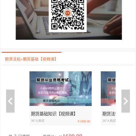
期货法规+期货基础【视频课】
期货基础知识【视频课】
期货法律法规【
367人购买
287人购买
￥1000.00