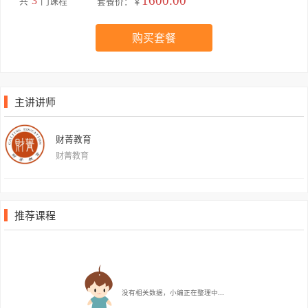
1600.00
3
共
门课程
套餐价：￥
购买套餐
主讲讲师
财菁教育
财菁教育
推荐课程
没有相关数据，小编正在整理中...