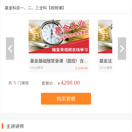
基金科目一、二、三全科【视频课】
基金基础随堂录课（面授）含书杂费
153人购买
211人购买
￥2138.00
4200.00
5
共
门课程
套餐价：￥
购买套餐
主讲讲师